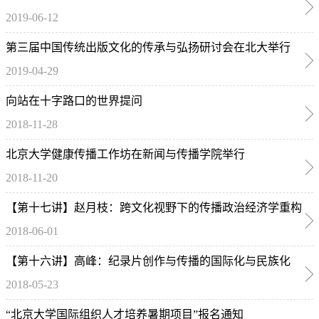
2019-06-12
成果展在双创中心举办
第三届中国传统出版文化的传承与弘扬研讨会在北大举行
2019-04-29
向站在十字路口的世界提问
2018-11-28
北京大学健康传播工作坊在新闻与传播学院举行
2018-11-20
【第十七讲】赵月枝：跨文化视野下的传播政治经济学重构
2018-06-01
【第十六讲】高峰：纪录片创作与传播的国际化与民族化
2018-05-23
“北京大学国际组织人才培养暑期项目”报名通知