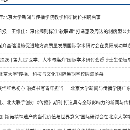
25年北京大学新闻与传播学院教学科研岗位招聘启事
日报｜王维佳：深化规则标准“软联通” 打造惠及周边的制度型公
媒介基础设施促进地方高质量发展国际学术研讨会在贵阳成功举
2026 | 第九届“医学、人本与媒介”国际学术研讨会暨博士生论
26北京大学“传播、科技与文化”国际暑期学校圆满落幕
践悟红色初心 融媒书写青年担当 ｜ 北京大学新闻与传播学院广
社、北大联手创办《传播》期刊 打造具有全球影响力的新闻与传
德加·斯诺精神遗产的当代价值与世界意义”国际研讨会在北京大学