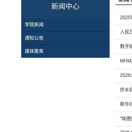
新闻中心
20
学院新闻
人民
通知公告
数字
媒体聚焦
MHM
20
侨乡
新华
“埃