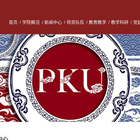
首页
/
学院概况
/
新闻中心
/
师资队伍
/
教育教学
/
教学科研
/
党
中心