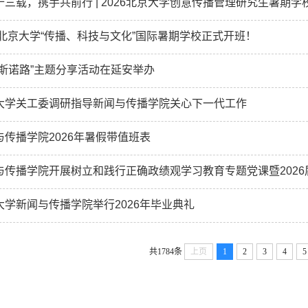
十三载，携手共前行 | 2026北京大学创意传播管理研究生暑期学
26北京大学“传播、科技与文化”国际暑期学校正式开班！
走斯诺路”主题分享活动在延安举办
大学关工委调研指导新闻与传播学院关心下一代工作
与传播学院2026年暑假带值班表
与传播学院开展树立和践行正确政绩观学习教育专题党课暨2026
大学新闻与传播学院举行2026年毕业典礼
共1784条
上页
1
2
3
4
5