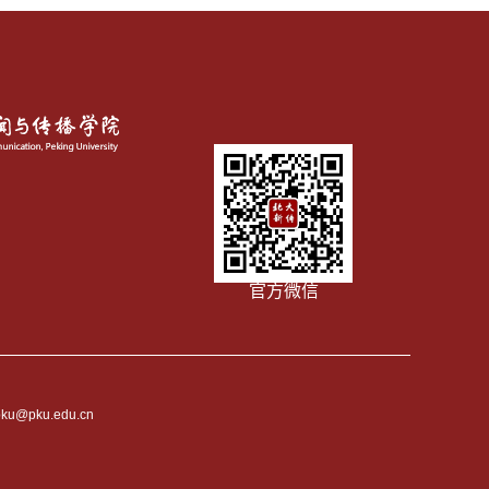
官方微信
pku@pku.edu.cn