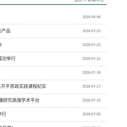
>>
2025-04-08
共产品
2026-07-23
办
2026-07-22
坛成功举行
2026-07-21
2026-07-19
东开平思政实践课程纪实
2026-07-17
播研究高端学术平台
2026-07-10
举行
2026-07-09