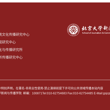
统文化传播研究中心
视研究中心
化与传播研究所
听传播研究中心
D）除非特别声明，在署名-非商业性使用-禁止演绎前提下许可向公共领域传播本站内容
 邮编：100871Tel:010-62754683 Fax:010-62754485 E-Mail:gsjc