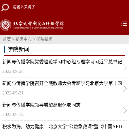
首页
>
新闻中心
>
学院新闻
学院新闻
新闻与传播学院党委理论学习中心组专题学习习近平总书记
2022-09-28
给中新社70周年的贺信
新闻与传播学院召开全院教师大会专题学习北京大学第十四
2022-09-21
次党代会精神
新闻与传播学院领导看望离退休老同志
2022-09-14
积水为海，助力健康—北京大学“公益急救课”暨《中国AED