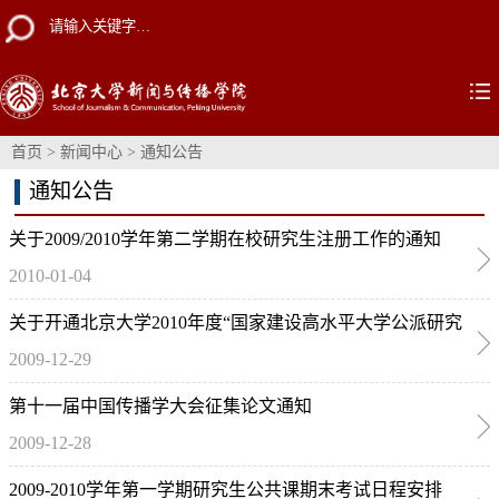
首页
>
新闻中心
>
通知公告
通知公告
关于2009/2010学年第二学期在校研究生注册工作的通知
2010-01-04
关于开通北京大学2010年度“国家建设高水平大学公派研究
2009-12-29
生项目”网报系统及准备申请材料的通知
第十一届中国传播学大会征集论文通知
2009-12-28
2009-2010学年第一学期研究生公共课期末考试日程安排