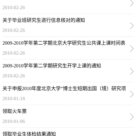
2010-02-26
关于毕业班研究生进行信息核对的通知
2010-02-26
2009-2010学年第二学期北京大学研究生公共课上课时间表
2010-02-26
2009-2010学年第二学期研究生开学上课的通知
2010-02-26
关于申报2010年度北京大学“博士生短期出国（境）研究项
2010-01-18
目”（第二批）的工作通知
领取火车票
2010-01-06
领取毕业生体检结果通知