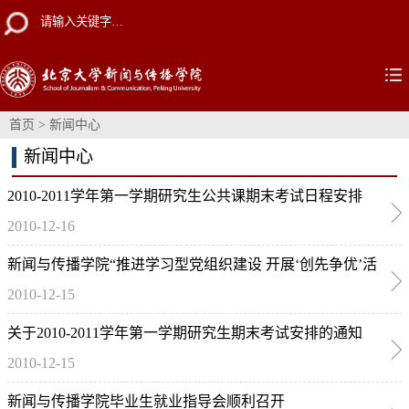
首页
>
新闻中心
新闻中心
2010-2011学年第一学期研究生公共课期末考试日程安排
2010-12-16
新闻与传播学院“推进学习型党组织建设 开展‘创先争优’活
2010-12-15
动”工作会成功举行
关于2010-2011学年第一学期研究生期末考试安排的通知
2010-12-15
新闻与传播学院毕业生就业指导会顺利召开