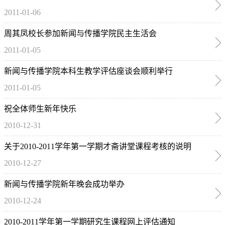
2011-01-06
生项目”网报系统及准备申请材料的通知
周其凤校长参加新闻与传播学院民主生活会
2011-01-05
新闻与传播学院本科生教学评估座谈会顺利举行
2011-01-05
祝全体师生新年快乐
2010-12-31
关于2010-2011学年第一学期才斋讲堂课程考核的说明
2010-12-27
新闻与传播学院新年晚会成功举办
2010-12-24
2010-2011学年第一学期研究生课程网上评估通知