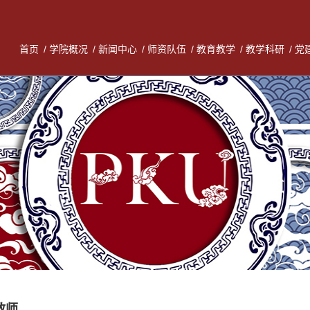
首页
/
学院概况
/
新闻中心
/
师资队伍
/
教育教学
/
教学科研
/
党
教师