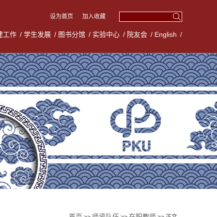
设为首页
加入收藏
建工作
/
学生发展
/
图书分馆
/
实验中心
/
院友会
/
English
/
首页
师资队伍
在职教师