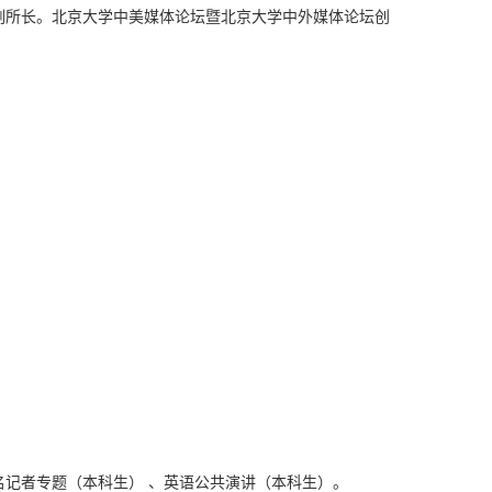
副所长。北京大学中美媒体论坛暨北京大学中外媒体论坛创
名记者专题（本科生）
、英语公共演讲（本科生）。