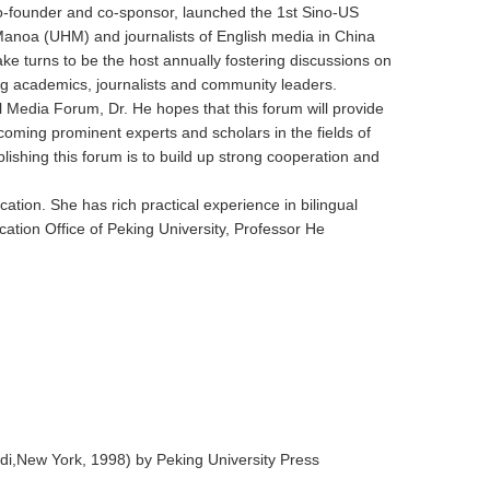
co-founder and co-sponsor, launched the 1st Sino-US
 Manoa (UHM) and journalists of English media in China
 turns to be the host annually fostering discussions on
g academics, journalists and community leaders.
l Media Forum, Dr. He hopes that this forum will provide
coming prominent experts and scholars in the fields of
blishing this forum is to build up strong cooperation and
ation. She has rich practical experience in bilingual
ation Office of Peking University, Professor He
di,New York, 1998) by Peking University Press