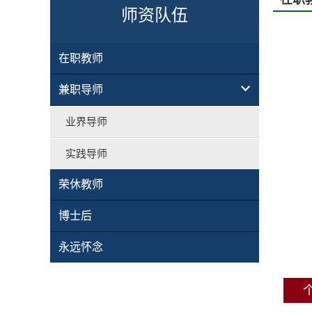
师资队伍
在职教师
兼职导师
业界导师
实践导师
荣休教师
博士后
永远怀念