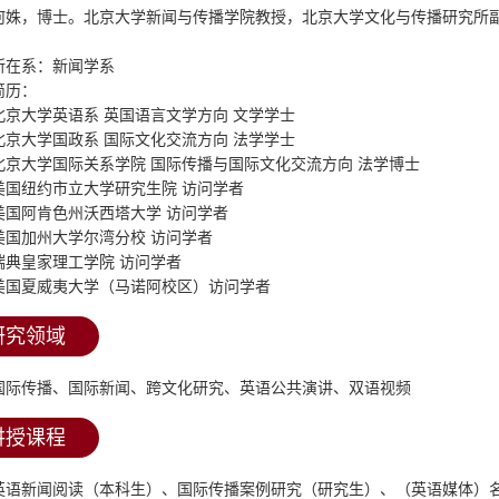
何姝，博士。北京大学新闻与传播学院教授，北京大学文化与传播研究所
。
所在系：新闻学系
简历：
北京大学英语系
英国语言文学方向
文学学士
北京大学国政系
国际文化交流方向
法学学士
北京大学国际关系学院
国际传播与国际文化交流方向
法学博士
美国纽约市立大学研究生院
访问学者
美国阿肯色州沃西塔大学
访问学者
美国加州大学尔湾分校
访问学者
瑞典皇家理工学院
访问学者
美国夏威夷大学（马诺阿校区）访问学者
研究领域
国际传播、国际新闻、跨文化研究、英语公共演讲、双语视频
讲授课程
英语新闻阅读（本科生）、国际传播案例研究（研究生）、（英语媒体）