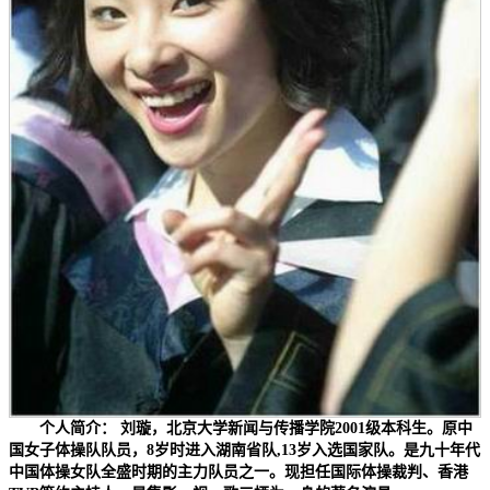
个人简介： 刘璇，北京大学新闻与传播学院2001级本科生。原中
国女子体操队队员，8岁时进入湖南省队,13岁入选国家队。是九十年代
中国体操女队全盛时期的主力队员之一。现担任国际体操裁判、香港