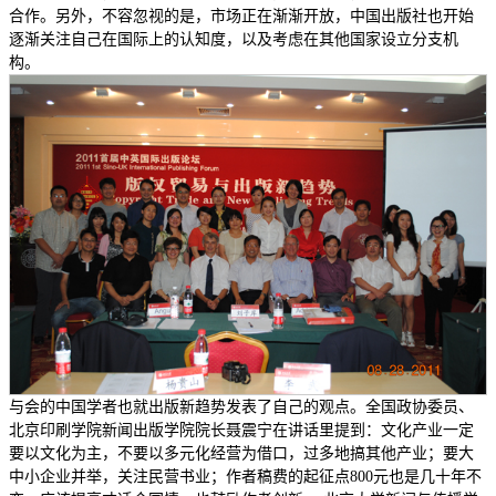
合作。另外，不容忽视的是，市场正在渐渐开放，中国出版社也开始
逐渐关注自己在国际上的认知度，以及考虑在其他国家设立分支机
构。
与会的中国学者也就出版新趋势发表了自己的观点。全国政协委员、
北京印刷学院新闻出版学院院长聂震宁在讲话里提到：文化产业一定
要以文化为主，不要以多元化经营为借口，过多地搞其他产业；要大
中小企业并举，关注民营书业；作者稿费的起征点800元也是几十年不