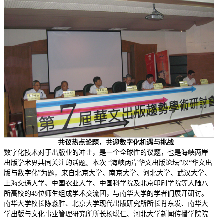
共议热点论题，共迎数字化机遇与挑战
数字化技术对于出版业的冲击，是一个全球性的议题，也是海峡两岸
出版学术界共同关注的话题。本次 “海峡两岸华文出版论坛”以“华文出
版与数字化”为题，来自北京大学、南京大学、河北大学、武汉大学、
上海交通大学、中国农业大学、中国科学院及北京印刷学院等大陆八
所高校的45位师生组成学术交流团，与南华大学的学者们展开研讨。
南华大学校长陈淼胜、北京大学现代出版研究所所长肖东发、南华大
学出版与文化事业管理研究所所长杨聪仁、河北大学新闻传播学院院