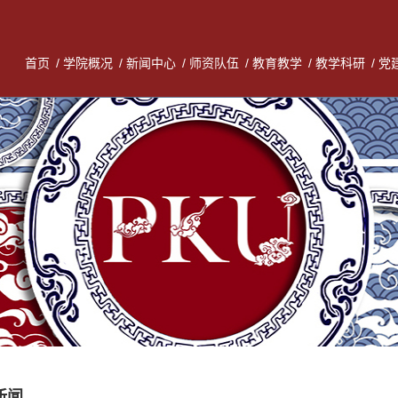
首页
/
学院概况
/
新闻中心
/
师资队伍
/
教育教学
/
教学科研
/
党
新闻