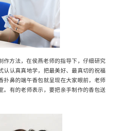
制作方法，在侯燕老师的指导下，仔细研究
式认认真真地学，把最美好、最真切的祝福
香扑鼻的端午香包就呈现在大家眼前，老师
室。有的老师表示，要把亲手制作的香包送