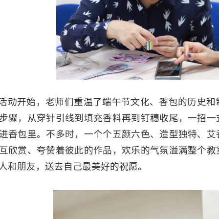
活动开始，老师们重温了端午节文化、香包的历史和
步骤，从穿针引线到填充香料再到钉穗收尾，一招一
进香包里。不多时，一个个五颜六色、造型独特、艾
互欣赏、夸赞着彼此的作品，欢乐的气氛溢满整个教
人和朋友，送去自己最美好的祝愿。