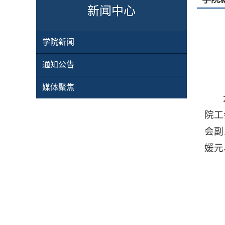
新闻中心
学院新闻
通知公告
媒体聚焦
院工
会副
媛元