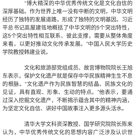
“博大精深的中华优秀传统文化是文化自信的
深厚基础。作为世界上唯一没有中断的文明，中华文明
经历了独特的发展道路，形成了独特的文明基因。习近
平总书记高屋建瓴地概括了中华文明的5个突出特性，
这5个突出特性相互联系、彼此支撑，需要从整体角度
来看，以更好推动文化传承发展。”中国人民大学历史
学院教授韩建业说。
文化和旅游部党组成员、故宫博物院院长王旭
东表示，保护文化遗产就是保存中华民族精神生生不息
的根脉。“文化遗产作为民族智慧的结晶、民族文化的
见证，具有直观、形象、生动的特点。”他表示，要通
过深入挖掘文化遗产，不断揭示蕴含其中的精神内涵，
为坚定文化自信、讲好中国故事注入更多源头活水。
清华大学文科资深教授、国学研究院院长陈来
认为，中华优秀传统文化的思想内容广泛涉及认识世