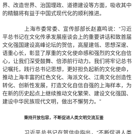
界、改造世界、治国理政、道德建设等方面，吸收其中
的精髓将有益于中国式现代化的顺利推进。
上海市委常委、宣传部部长赵嘉鸣说：“习近
平总书记在文化传承发展座谈会上的重要讲话和致首届
文化强国建设高峰论坛的贺信，高屋建瓴、思想深邃、
语重心长，彰显了厚重的文化使命感和强烈的文化自信
心，让我们深受鼓舞、倍添前行动力。我们将牢记总书
记嘱托，践行总书记思想，更好担负起新的文化使命，
推动上海丰富的红色文化、海派文化、江南文化创造性
转化、创新性发展，打造文化自信自强的上海样本，为
在新的历史起点上继续推动文化繁荣、建设文化强国、
建设中华民族现代文明，做出不懈努力。”
秉持开放包容，不断促进人类文明交流互鉴
习近平总书记在贺信中指出，“不断促进人类