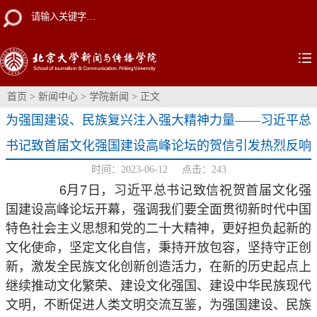
首页
>
新闻中心
>
学院新闻
> 正文
为强国建设、民族复兴注入强大精神力量——习近平总
书记致首届文化强国建设高峰论坛的贺信引发热烈反响
时间：2023-06-12 点击：
243
6月7日，习近平总书记致信祝贺首届文化强
国建设高峰论坛开幕，强调我们要全面贯彻新时代中国
特色社会主义思想和党的二十大精神，更好担负起新的
文化使命，坚定文化自信，秉持开放包容，坚持守正创
新，激发全民族文化创新创造活力，在新的历史起点上
继续推动文化繁荣、建设文化强国、建设中华民族现代
文明，不断促进人类文明交流互鉴，为强国建设、民族