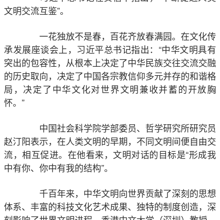
文明交流互鉴”。
一花独放不是春，百花齐放春满园。在文化传
承发展座谈会上，习近平总书记指出：“中华文明具有
突出的包容性，从根本上决定了中华民族交往交流交融
的历史取向，决定了中国各宗教信仰多元并存的和谐格
局，决定了中华文化对世界文明兼收并蓄的开放胸
怀。”
中国社会科学院学部委员、哲学研究所研究员
赵汀阳表示，在人类文明的早期，不同文明间便自由交
流，相互促进。在他看来，文明对话的目标是“形成我
中有你、你中有我的结构”。
千百年来，中华文明向世界贡献了深刻的思想
体系、丰富的科技文化艺术成果、独特的制度创造，深
刻影响了世界文明进程。香港中文大学（深圳）教授、