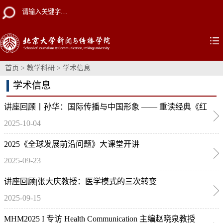
首页
>
教学科研
>
学术信息
学术信息
讲座回顾丨孙华：国际传播与中国形象 —— 重读经典《红
2025-10-04
星照耀中国》
2025《全球发展前沿问题》大课堂开讲
2025-09-23
讲座回顾|张大庆教授：医学模式的三次转变
2025-09-15
MHM2025 I 专访 Health Communication 主编赵晓泉教授