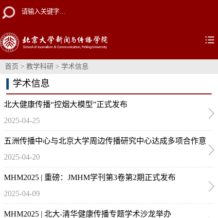
首页
>
教学科研
>
学术信息
学术信息
北大健康传播“控烟大模型”正式发布
2025-04-25
五洲传播中心与北京大学周边传播研究中心达成多项合作意
2025-04-20
向
MHM2025 | 重磅：JMHM学刊第3卷第2期正式发布
2025-04-09
MHM2025 | 北大-清华健康传播专题学术沙龙举办