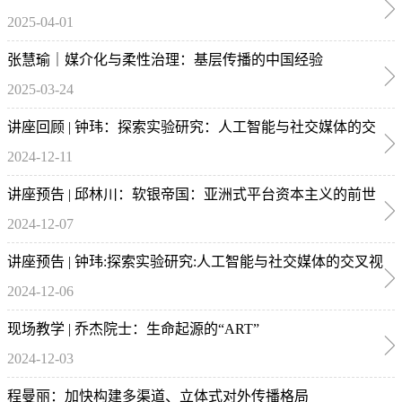
2025-04-01
张慧瑜｜媒介化与柔性治理：基层传播的中国经验
2025-03-24
讲座回顾 | 钟玮：探索实验研究：人工智能与社交媒体的交
2024-12-11
叉视角
讲座预告 | 邱林川：软银帝国：亚洲式平台资本主义的前世
2024-12-07
今生
讲座预告 | 钟玮:探索实验研究:人工智能与社交媒体的交叉视
2024-12-06
角
现场教学 | 乔杰院士：生命起源的“ART”
2024-12-03
程曼丽：加快构建多渠道、立体式对外传播格局