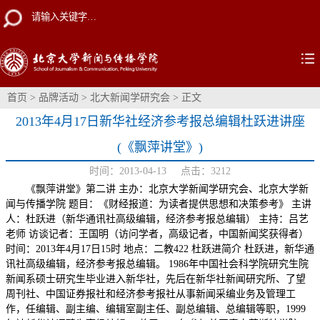
首页
>
品牌活动
>
北大新闻学研究会
> 正文
2013年4月17日新华社经济参考报总编辑杜跃进讲座
(《飘萍讲堂》)
时间：2013-04-13 点击：
3212
《飘萍讲堂》第二讲 主办：北京大学新闻学研究会、北京大学新
闻与传播学院 题目：《财经报道：为读者提供思想和决策参考》 主讲
人：杜跃进（新华通讯社高级编辑，经济参考报总编辑） 主持：吕艺
老师 访谈记者：王国明（访问学者，高级记者，中国新闻奖获得者）
时间：2013年4月17日15时 地点：二教422 杜跃进简介 杜跃进，新华通
讯社高级编辑，经济参考报总编辑。 1986年中国社会科学院研究生院
新闻系硕士研究生毕业进入新华社，先后在新华社新闻研究所、了望
周刊社、中国证券报社和经济参考报社从事新闻采编业务及管理工
作，任编辑、副主编、编辑室副主任、副总编辑、总编辑等职，1999