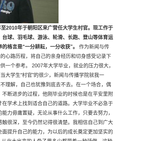
年至2010年于朝阳区来广营任大学生村官。现工作于
、台球、羽毛球、游泳、轮滑、长跑、登山等体育运
的格言是“一分耕耘，一分收获”。
作为新闻与传
年的心路历程，将自己的亲身经历和切身感受记录下
供一个参考。 2007年大学毕业，就业的压力很大，
当大学生“村官”的很少，新闻与传播学院就我一
很不理解，自己也犹豫到底去不去。在一个场合，偶
、不断进步的过程，他刚毕业的时候也是在平安里附
才在学术上找到适合自己的道路。大学毕业不必急于
的能力毋庸置疑，无论从事什么工作，只要去努力，
感触很深，至今仍然记得很清楚。我相信自己到广大
全面提升自己的能力，为以后的成长奠定更加坚实的