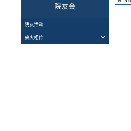
院友会
院友活动
薪火相传