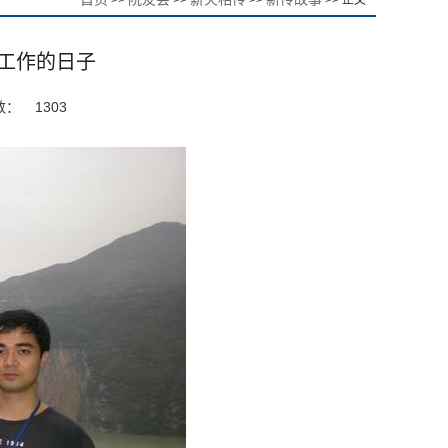
>>
>>
>>
>> 正文
工作的日子
数：
1303