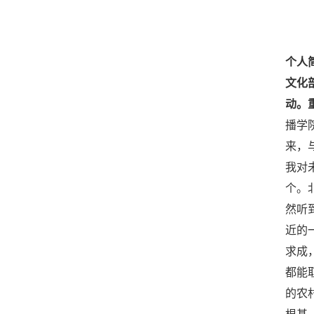
个人
文化
动。
播学
来，
我对
个。
然听
近的
求成
都能
的农