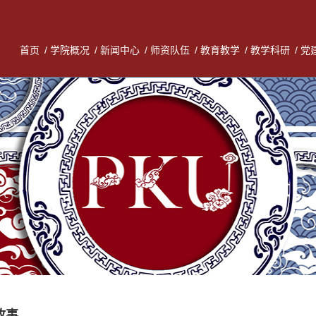
首页
/
学院概况
/
新闻中心
/
师资队伍
/
教育教学
/
教学科研
/
党
故事