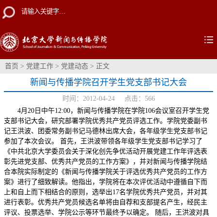
首页
>
党建工作
>
党建动态
> 正文
新闻与传播学院召开学生党支部书记大会
时间：2012-04-24 点击：
566
4月20日中午12:00，新闻与传播学院在学院106会议室召开学生党
支部书记大会，研究部署学院优秀共产党员评选工作。学院党委副书
记王洪波、团委常务副书记马德林出席大会，各年级学生党支部书记
参加了本次会议。 首先，王洪波带领各年级学生党支部书记学习了
《中共北京大学委员会关于深化创先争优活动开展党建工作年评选表
彰先进党支部、优秀共产党员的工作方案》，并对新闻与传播学院结
合本院实际制定的《新闻与传播学院关于评选优秀共产党员的工作方
案》进行了细致解读。他指出，学院将在本次评优活动中遵循自下而
上和自上而下相结合的原则，选举出17名学院优秀共产党员，并对其
进行表彰。优秀共产党员候选名单将由自荐和支部提名产生，经民主
评议、投票选举、学院公示等环节最终予以确定。 随后，王洪波对具