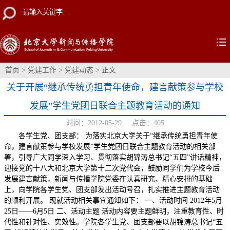
首页
>
党建工作
>
党建动态
> 正文
关于开展“继承传统勇担青年使命，建言献策参与学校
发展”学生党团日联合主题教育活动的通知
时间：2012-05-29 点击：
405
各学生党、团支部： 为落实北京大学关于“继承传统勇担青年使
命，建言献策参与学校发展”学生党团日联合主题教育活动的相关部
署，引导广大同学深入学习、贯彻落实胡锦涛总书记“五四”讲话精神，
迎接党的十八大和北京大学第十二次党代会，鼓励同学们为学校今后
发展建言献策，新闻与传播学院党委在认真研究、精心安排的基础
上，向学院各学生党、团支部发出活动号召，扎实推进主题教育活动
的顺利开展。 现就活动相关事宜通知如下： 一、活动时间 2012年5月
25日——6月5日 二、活动主题 活动内容要主题鲜明，注重教育性、时
代性和针对性、实效性。学院各学生党、团支部要以胡锦涛总书记“五