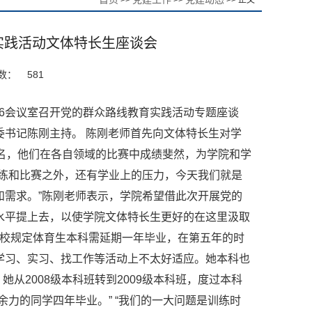
>>
>>
>> 正文
实践活动文体特长生座谈会
数：
581
106会议室召开党的群众路线教育实践活动专题座谈
书记陈刚主持。 陈刚老师首先向文体特长生对学
名，他们在各自领域的比赛中成绩斐然，为学院和学
训练和比赛之外，还有学业上的压力，今天我们就是
和需求。”陈刚老师表示，学院希望借此次开展党的
水平提上去，以使学院文体特长生更好的在这里汲取
学校规定体育生本科需延期一年毕业，在第五年的时
学习、实习、找工作等活动上不太好适应。她本科也
她从2008级本科班转到2009级本科班，度过本科
力的同学四年毕业。” “我们的一大问题是训练时