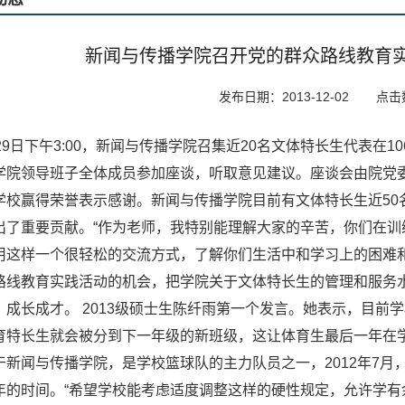
新闻与传播学院召开党的群众路线教育
发布日期：2013-12-02
点击
月29日下午3:00，新闻与传播学院召集近20名文体特长生代表在
学院领导班子全体成员参加座谈，听取意见建议。座谈会由院党委
学校赢得荣誉表示感谢。新闻与传播学院目前有文体特长生近50
出了重要贡献。“作为老师，我特别能理解大家的辛苦，你们在
用这样一个很轻松的交流方式，了解你们生活中和学习上的困难
路线教育实践活动的机会，把学院关于文体特长生的管理和服务
、成长成才。 2013级硕士生陈纤雨第一个发言。她表示，目前
育特长生就会被分到下一年级的新班级，这让体育生最后一年在
于新闻与传播学院，是学校篮球队的主力队员之一，2012年7月，
年的时间。“希望学校能考虑适度调整这样的硬性规定，允许学有余