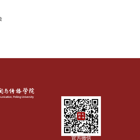
会
官方微信