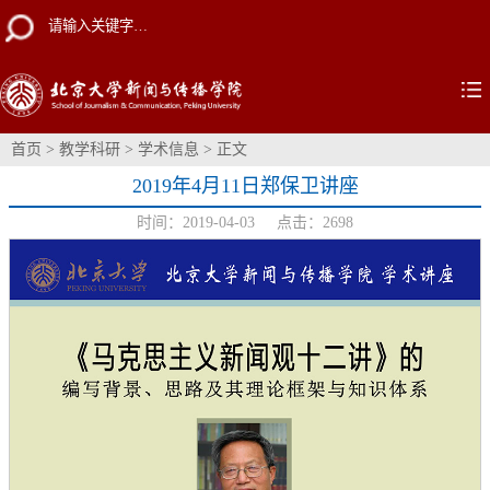
首页
>
教学科研
>
学术信息
> 正文
2019年4月11日郑保卫讲座
时间：2019-04-03 点击：
2698