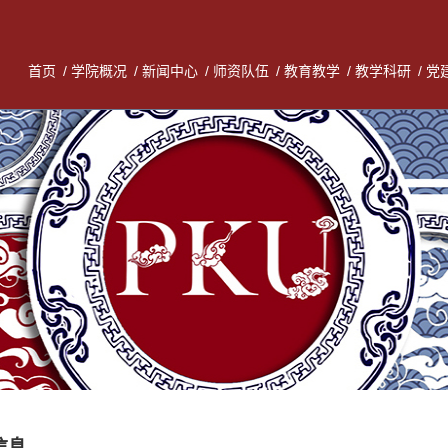
首页
/
学院概况
/
新闻中心
/
师资队伍
/
教育教学
/
教学科研
/
党
信息