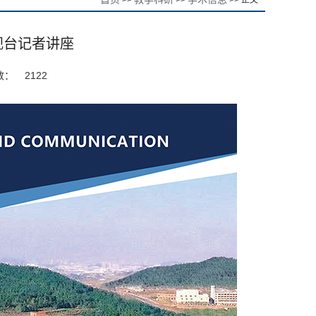
>>
>>
>> 正文
电视台记者讲座
数：
2122