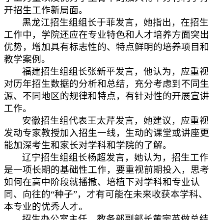
开招生工作新局面。
黑龙江招生组组长于菲发言，她指出，在招生
工作中，学院还应在专业特色和人才培养方面突出
优势，增加具有标志性的、特点鲜明的培养项目和
教学案例。
福建招生组组长张新平发言，他认为，应重视
对历年招生数据的分析和总结，充分考虑到不同生
源、不同地区的规律和特点，有针对性的开展宣讲
工作。
安徽招生组代表王太芹发言，她建议，应重视
发动专家教授加入招生一线，生动的课堂或讲座更
能加深考生和家长对学科和学院的了解。
辽宁招生组组长杨超发言，她认为，招生工作
是一项长期的基础性工作，要重视前期投入，思考
如何在高中阶段就播撒、培植下对学科和专业认
同、向往的“种子”，才有可能在未来收获本学科、
本专业的优秀人才。
招生办公室主任、教务部副部长黄宗英做总结