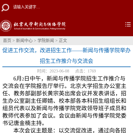
首页
>
新闻中心
>
学院新闻
> 正文
促进工作交流，改进招生工作——新闻与传播学院举办
招生工作推介与交流会
时间：2023-06-08 点击：
1769
6
月
日中午，新闻与传播学院招生工作推介与
2
交流会在学院报告厅举行。北京大学招生办公室主
任、教务部副部长黄宗英出席会议并发表讲话，招
生办公室副主任卿婧、校本部各本科招生组组长和
组员代表以及新闻与传播学院党政领导班子成员和
教师代表参加了会议。会议由新闻与传播学院党委
书记唐金楠主持。
本次会议主题是：以交流促改进，通过向各招