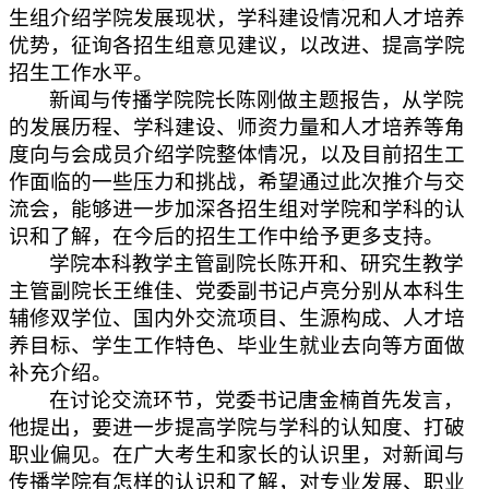
生组介绍学院发展现状，学科建设情况和人才培养
优势，征询各招生组意见建议，以改进、提高学院
招生工作水平。
新闻与传播学院院长陈刚做主题报告，从学院
的发展历程、学科建设、师资力量和人才培养等角
度向与会成员介绍学院整体情况，以及目前招生工
作面临的一些压力和挑战，希望通过此次推介与交
流会，能够进一步加深各招生组对学院和学科的认
识和了解，在今后的招生工作中给予更多支持。
学院本科教学主管副院长陈开和、研究生教学
主管副院长王维佳、党委副书记卢亮分别从本科生
辅修双学位、国内外交流项目、生源构成、人才培
养目标、学生工作特色、毕业生就业去向等方面做
补充介绍。
在讨论交流环节，党委书记唐金楠首先发言，
他提出，要进一步提高学院与学科的认知度、打破
职业偏见。在广大考生和家长的认识里，对新闻与
传播学院有怎样的认识和了解，对专业发展、职业