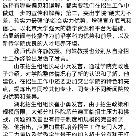
选择有哪些偏见和误解，都需要我们在招生工作中
做进一步的宣传和解释；第二，突出学院“硬实力不
差，软实力最强”的综合实力优势，增强宣介底气和
信心。以北京大学强大的教学资源和平台为基础，
凸显新闻与传播作为前沿学科的优势和前景，以及
新传学院优良的人才培养环境。
教师代表许静教授、何姝教授也分别从自身招
生工作经验出发做了发言。
山东招生组组长马小兵发言，通过学院党政班
子介绍，对学院整体情况有了新的认识和了解，他
建议，在招生工作中还要更加突出学院的特色和亮
点，提炼出与同校其他专业、同专业不同新闻院校
的优势和差异。
湖北招生组组长崔小勇发言，由于招生政策和
规模所限，大部分社科院系普遍面临招生压力和挑
战，问题的改善也有待于制度和规模的完善和调
整。他指出，应更加重视培养招生工作专门人才，
学工力量以及优秀学生骨干的加入将十分有利于打