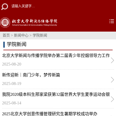
首页
>
新闻中心
>
学院新闻
学院新闻
北京大学新闻与传播学院举办第二届青少年控烟领导力工作
2025-08-20
坊
新传迎新｜南门少年，梦传新篇
2025-08-19
我院2020级本科生邢家梁获第32届世界大学生夏季运动会银
2025-08-14
牌
2025北京大学创意传播管理研究生暑期学校成功举办