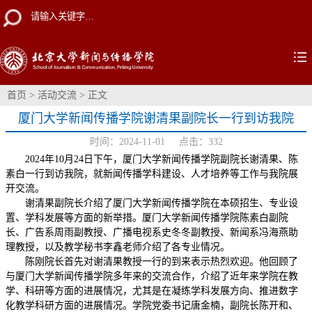
首页
>
活动交流
> 正文
厦门大学新闻传播学院谢清果副院长一行到访我院
时间：2024-11-01 点击：
332
2024年10月24日下午，厦门大学新闻传播学院副院长谢清果、陈
素白一行到访我院，就新闻传播学科建设、人才培养等工作与我院展
开交流。
谢清果副院长介绍了厦门大学新闻传播学院在本硕招生、专业设
置、学科发展等方面的新举措。厦门大学新闻传播学院陈素白副院
长、广告系周雨副教授、广播电视系史冬冬副教授、新闻系冯海燕助
理教授，以及教学秘书李鑫老师介绍了各专业情况。
陈刚院长首先对谢清果教授一行的到来表示热烈欢迎。他回顾了
与厦门大学新闻传播学院多年来的交流合作，介绍了近年来学院在教
学、科研等方面的进展情况，尤其是在凝练学科发展方向、推进数字
化教学科研方面的进展情况。学院党委书记唐金楠，副院长陈开和、