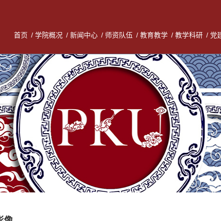
首页
/
学院概况
/
新闻中心
/
师资队伍
/
教育教学
/
教学科研
/
党
影像