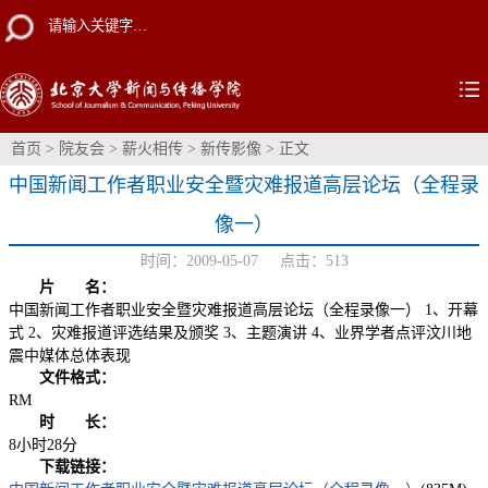
首页
>
院友会
>
薪火相传
>
新传影像
> 正文
中国新闻工作者职业安全暨灾难报道高层论坛（全程录
像一）
时间：2009-05-07 点击：
513
片 名：
中国新闻工作者职业安全暨灾难报道高层论坛（全程录像一） 1、开幕
式 2、灾难报道评选结果及颁奖 3、主题演讲 4、业界学者点评汶川地
震中媒体总体表现
文件格式：
RM
时 长：
8小时28分
下载链接：