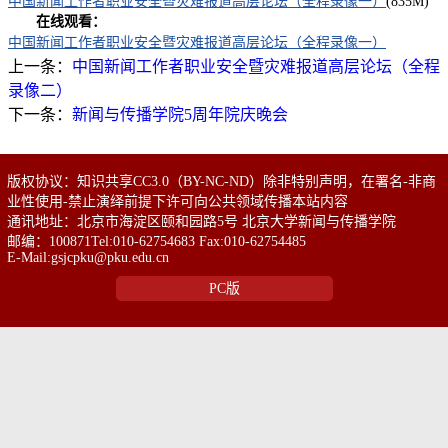
中国新闻工作者职业安全暨灾难报道高层论坛（全程录像一）
(835M)
在线观看：
中国新闻工作者职业安全暨灾难报道高层论坛（全程录像一）
上一条：
中国新闻工作者职业安全暨灾难报道高层论坛（全程
录像二）
下一条：
新闻与传播学院5周年院庆晚会
版权协议：知识共享CC3.0（BY-NC-ND）除非特别声明，在署名-非商
业性使用-禁止演绎前提下许可向公共领域传播本站内容
通讯地址：北京市海淀区颐和园路5号 北京大学新闻与传播学院
邮编：100871Tel:010-62754683 Fax:010-62754485
E-Mail:gsjcpku@pku.edu.cn
PC版