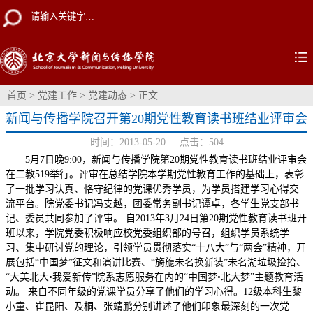
首页
>
党建工作
>
党建动态
> 正文
新闻与传播学院召开第20期党性教育读书班结业评审会
时间：2013-05-20 点击：
504
5月7日晚9:00，新闻与传播学院第20期党性教育读书班结业评审会
在二教519举行。评审在总结学院本学期党性教育工作的基础上，表彰
了一批学习认真、恪守纪律的党课优秀学员，为学员搭建学习心得交
流平台。院党委书记冯支越，团委常务副书记谭卓，各学生党支部书
记、委员共同参加了评审。 自2013年3月24日第20期党性教育读书班开
班以来，学院党委积极响应校党委组织部的号召，组织学员系统学
习、集中研讨党的理论，引领学员贯彻落实“十八大”与“两会”精神，开
展包括“中国梦”征文和演讲比赛、“旖旎未名换新装”未名湖垃圾捡拾、
“大美北大•我爱新传”院系志愿服务在内的“中国梦•北大梦”主题教育活
动。 来自不同年级的党课学员分享了他们的学习心得。12级本科生黎
小童、崔昆阳、及桐、张靖鹏分别讲述了他们印象最深刻的一次党