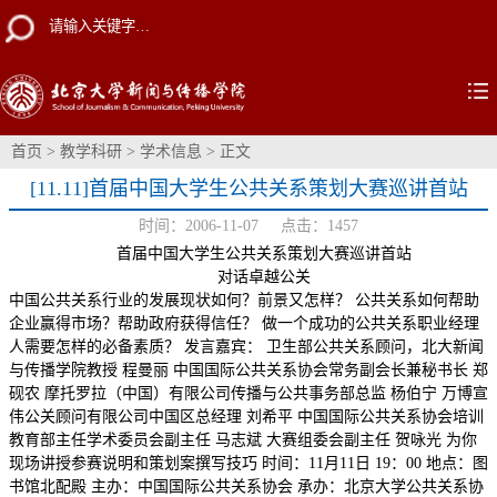
首页
>
教学科研
>
学术信息
> 正文
[11.11]首届中国大学生公共关系策划大赛巡讲首站
时间：2006-11-07 点击：
1457
首届中国大学生公共关系策划大赛巡讲首站
对话卓越公关
中国公共关系行业的发展现状如何？前景又怎样？ 公共关系如何帮助
企业赢得市场？帮助政府获得信任？ 做一个成功的公共关系职业经理
人需要怎样的必备素质？ 发言嘉宾： 卫生部公共关系顾问，北大新闻
与传播学院教授 程曼丽 中国国际公共关系协会常务副会长兼秘书长 郑
砚农 摩托罗拉（中国）有限公司传播与公共事务部总监 杨伯宁 万博宣
伟公关顾问有限公司中国区总经理 刘希平 中国国际公共关系协会培训
教育部主任学术委员会副主任 马志斌 大赛组委会副主任 贺咏光 为你
现场讲授参赛说明和策划案撰写技巧 时间：11月11日 19：00 地点：图
书馆北配殿 主办：中国国际公共关系协会 承办：北京大学公共关系协