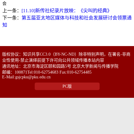
会
上一条：
[11.10]新传社纪录片放映：《尖叫的经典》
下一条：
第五届亚太地区媒体与科技和社会发展研讨会领票通
知
版权协议：知识共享CC3.0（BY-NC-ND）除非特别声明，在署名-非商
业性使用-禁止演绎前提下许可向公共领域传播本站内容
通讯地址：北京市海淀区颐和园路5号 北京大学新闻与传播学院
邮编：100871Tel:010-62754683 Fax:010-62754485
E-Mail:gsjcpku@pku.edu.cn
PC版