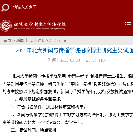
首页
>
新闻中心
>
通知公告
> 正文
2025年北大新闻与传播学院招收博士研究生复试
时间：2025-01-03 点击：
4107
北京大学新闻与传播学院采用
“
申请
—
考核
”
制进行博士生招生，根
大学新闻与传播学院博士研究生招生
“
申请
—
考核”制实施办法》，请获
的考生按照以下规定参加复试，新闻与传播学院不再另行发放复试通知
一、参加复试的条件和要求
1
、符合报名条件、通过材料审查和初审。
2
、新闻与传播学院招收博士生的学习方式为全日制，原则上要求
事关系均转入北大（不含港澳台、留学生）。
二、复试时间、地点安排