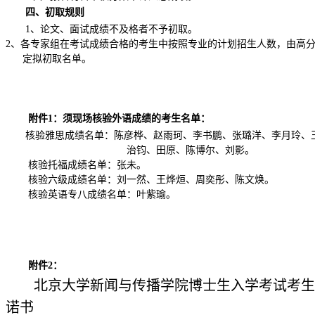
四、初取规则
1
、论文、面试成绩不及格者不予初取。
2
、各专家组在考试成绩合格的考生中按照专业的计划招生人数，由高
定拟初取名单。
附件
1
：须现场核验外语成绩的考生名单：
核验雅思成绩名单：陈彦桦、赵雨珂、李书鹏、张璐洋、李月玲、
治钧、田原、陈博尔、刘影。
核验托福成绩名单：张未。
核验六级成绩名单：刘一然、王烨烜、周奕彤、陈文焕。
核验英语专八成绩名单：叶紫瑜。
附件
2
：
北京大学新闻与传播学院博士生入学考试考生
诺书