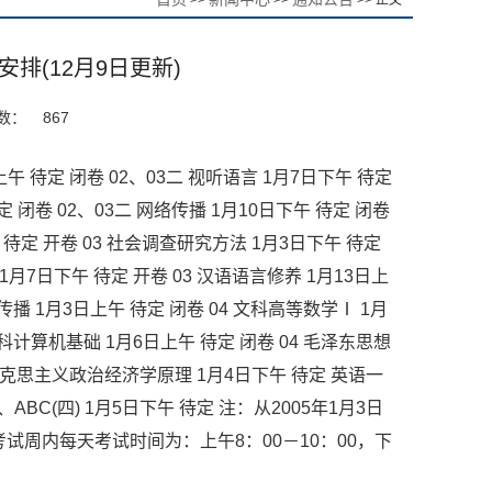
>>
>>
>> 正文
安排(12月9日更新)
数：
867
午 待定 闭卷 02、03二 视听语言 1月7日下午 待定
待定 闭卷 02、03二 网络传播 1月10日下午 待定 闭卷
午 待定 开卷 03 社会调查研究方法 1月3日下午 待定
1月7日下午 待定 开卷 03 汉语语言修养 1月13日上
际传播 1月3日上午 待定 闭卷 04 文科高等数学Ⅰ 1月
 文科计算机基础 1月6日上午 待定 闭卷 04 毛泽东思想
2 马克思主义政治经济学原理 1月4日下午 待定 英语一
ABC(四) 1月5日下午 待定 注：从2005年1月3日
试周内每天考试时间为：上午8：00－10：00，下