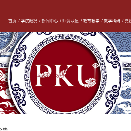
首页
/
学院概况
/
新闻中心
/
师资队伍
/
教育教学
/
教学科研
/
党
公告