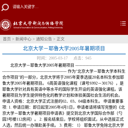
首页
>
新闻中心
>
通知公告
> 正文
北京大学－耶鲁大学2005年暑期项目
时间：2005-03-17 点击：
945
北京大学－耶鲁大学2005年暑期项目 -----------------------------------
--------------------------------------------- 作为“北京大学－耶鲁大学本科生
合作项目”的一部分，北京大学将于2005年夏季选拔20名本科生参加耶
鲁大学2005年暑期项目。 6周英语强化课程（课号S992－30176），是
耶鲁大学针对具有英语中等水平的国际学生开设的英语强化课程。该
暑期项目为学生提供特色化的教学计划和体验美国社会生活的机会。
申请人资格：北京大学正式注册的02、03、04级本科生。 申请重要事
项: 1. 申请日期：即日起至2005年4月1日，申请者请将填写完整的《北
京大学－耶鲁大学暑期项目申请表》提交到北京大学国际合作部（勺
园3号楼112房间）。 2. 报名结束后，学校将组织面试，从中选拔正式
人选，然后统一办理赴美手续。 3. 费用： 1） 耶鲁大学免除北京大学