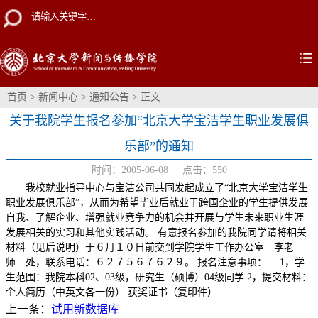
首页
>
新闻中心
>
通知公告
> 正文
关于我院学生报名参加“北京大学宝洁学生职业发展俱
乐部”的通知
时间：2005-06-08 点击：
550
我校就业指导中心与宝洁公司共同发起成立了“北京大学宝洁学生
职业发展俱乐部”，从而为希望毕业后就业于跨国企业的学生提供发展
自我、了解企业、增强就业竞争力的机会并开展与学生未来职业生涯
发展相关的实习和其他实践活动。 有意报名参加的我院同学请将相关
材料（见后说明）于６月１０日前交到学院学生工作办公室 李老
师 处，联系电话：６２７５６７６２９。 报名注意事项： 1，学
生范围：我院本科02、03级，研究生（硕博）04级同学 2，提交材料：
个人简历（中英文各一份） 获奖证书（复印件）
上一条：
试用新数据库