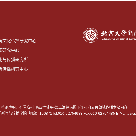
统文化传播研究中心
视研究中心
化与传播研究所
听传播研究中心
D）除非特别声明，在署名-非商业性使用-禁止演绎前提下许可向公共领域传播本站内容
 邮编：100871Tel:010-62754683 Fax:010-62754485 E-Mail:gsjc