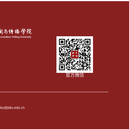
官方微信
pku@pku.edu.cn