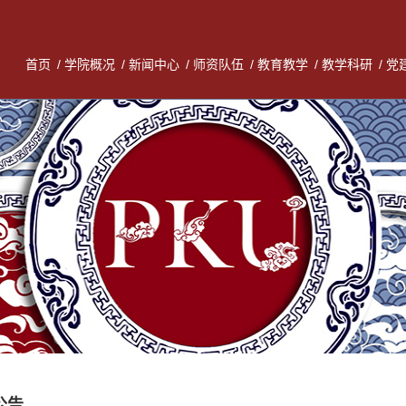
首页
/
学院概况
/
新闻中心
/
师资队伍
/
教育教学
/
教学科研
/
党
公告