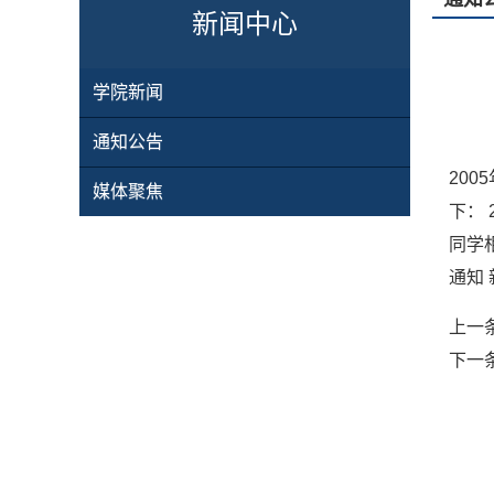
新闻中心
学院新闻
通知公告
20
媒体聚焦
下： 
同学
通知 
上一
下一