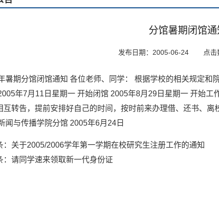
分馆暑期闭馆通
发布日期：2005-06-24
点击
05年暑期分馆闭馆通知 各位老师、同学： 根据学校的相关规定
2005年7月11日星期一 开始闭馆 2005年8月29日星期一 开始
相互转告，提前安排好自己的时间，按时前来办理借、还书、离校
新闻与传播学院分馆 2005年6月24日
条：
关于2005/2006学年第一学期在校研究生注册工作的通知
条：
请同学速来领取新一代身份证