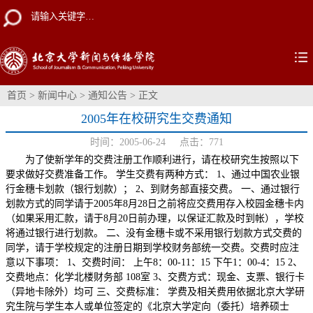
首页
>
新闻中心
>
通知公告
> 正文
2005年在校研究生交费通知
时间：2005-06-24 点击：
771
为了使新学年的交费注册工作顺利进行，请在校研究生按照以下
要求做好交费准备工作。 学生交费有两种方式： 1、通过中国农业银
行金穗卡划款（银行划款）； 2、到财务部直接交费。 一、通过银行
划款方式的同学请于2005年8月28日之前将应交费用存入校园金穗卡内
（如果采用汇款，请于8月20日前办理，以保证汇款及时到帐），学校
将通过银行进行划款。 二、没有金穗卡或不采用银行划款方式交费的
同学，请于学校规定的注册日期到学校财务部统一交费。交费时应注
意以下事项： 1、交费时间： 上午8：00-11：15 下午1：00-4：15 2、
交费地点：化学北楼财务部 108室 3、交费方式：现金、支票、银行卡
（异地卡除外）均可 三、交费标准： 学费及相关费用依据北京大学研
究生院与学生本人或单位签定的《北京大学定向（委托）培养硕士