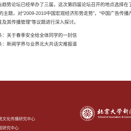
告趋势论坛已经举办了三届，这次第四届论坛召开的地点选择在
”的主题，对“2009-2010中国宏观经济形势走势”，“中国广告
性及其传播管理”等议题进行深入探讨。
条：
关于春季安全给全体同学的一封信
条：
新闻学界与业界北大共话灾难报道
统文化传播研究中心
视研究中心