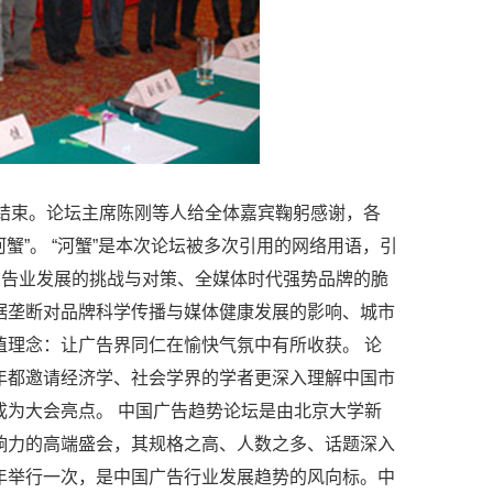
圆满结束。论坛主席陈刚等人给全体嘉宾鞠躬感谢，各
蟹”。 “河蟹”是本次论坛被多次引用的网络用语，引
广告业发展的挑战与对策、全媒体时代强势品牌的脆
据垄断对品牌科学传播与媒体健康发展的影响、城市
理念：让广告界同仁在愉快气氛中有所收获。 论
年都邀请经济学、社会学界的学者更深入理解中国市
为大会亮点。 中国广告趋势论坛是由北京大学新
响力的高端盛会，其规格之高、人数之多、话题深入
年举行一次，是中国广告行业发展趋势的风向标。中