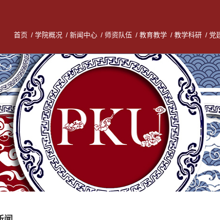
首页
/
学院概况
/
新闻中心
/
师资队伍
/
教育教学
/
教学科研
/
党
新闻