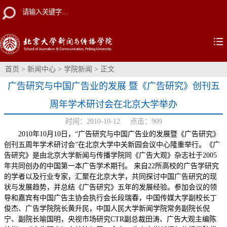
首页
>
新闻中心
>
学院新闻
> 正文
广告研究与中国广告业的发展 暨《广告研究》创刊五
周年学术研讨会在北京大学举办
时间：2010-10-12 点击：
909
2010年10月10日，“广告研究与中国广告业的发展暨《广告研究》
创刊五周年学术研讨会”在北京大学中关新园会议中心隆重举行。《广
告研究》是由北京大学新闻与传播学院同《广告大观》杂志社于2005
年共同创办的中国第一本广告学术期刊。 来自22所高校的广告学研究
的学者以及行业专家，汇聚在北京大学，共同探讨中国广告研究的现
状与发展趋势，并总结《广告研究》五年的发展经验。参加会议的领
导和嘉宾有中国广告主协会执行会长段瑞春，中国传媒大学副校长丁
俊杰、广告学院院长黄升民，中国人民大学新闻学院常务副院长倪
宁、副院长喻国明，央视市场研究CTR副总裁田涛、广告大观主编陈