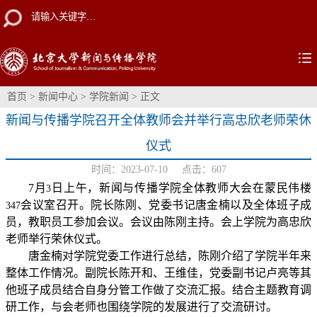
首页
>
新闻中心
>
学院新闻
> 正文
新闻与传播学院召开全体教师会并举行高忠欣老师荣休
仪式
时间：2023-07-10 点击：
607
7
月
日上午，新闻与传播学院全体教师大会在蒙民伟楼
3
会议室召开。院长陈刚、党委书记唐金楠以及全体班子成
347
员，教职员工参加会议。会议由陈刚主持。会上学院为高忠欣
老师举行荣休仪式。
唐金楠对学院党委工作进行总结，陈刚介绍了学院半年来
整体工作情况。副院长陈开和、王维佳，党委副书记卢亮等其
他班子成员结合自身分管工作做了交流汇报。结合主题教育调
研工作，与会老师也围绕学院的发展进行了交流研讨。