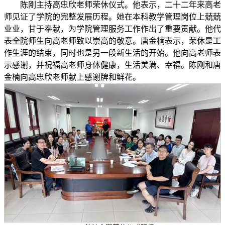
陈刚主持高忠欣老师荣休仪式。他表示，二十二年来高老
师见证了学院的完整发展历程。她在本科教学管理岗位上兢兢
业业，甘于奉献，为学院管理服务工作作出了重要贡献。他代
表全院师生向高老师致以崇高的敬意。唐金楠表示，荣休是工
作生涯的结束，同时也是另一段新生活的开始。他向高老师表
示感谢，并祝福高老师身体健康，生活美满、幸福。陈刚和唐
金楠向高忠欣老师献上感谢牌和鲜花。