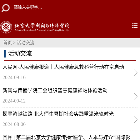
首页
>
活动交流
活动交流
人民网·人民健康报道｜人民健康急救科普行动在京启动
2024-09-16
新闻与传播学院工会组织智慧健康驿站体验活动
2024-09-12
探寻滇越铁路 北大师生暑期社会实践重温米轨时光
2024-08-06
回顾 | 第二届北京大学健康传播“医学、人本与媒介”国际影